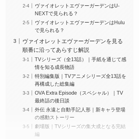
ヴァイオレットエヴァーガーデンはU-
NEXTで見られる？
ヴァイオレットエヴァーガーデンはHulu
で見られる？
ヴァイオレットエヴァーガーデンを見る
順番に沿ってあらすじ解説
TVシリーズ（全13話）｜手紙を通じて感
情を知る成長物語
特別編集版｜TVアニメシリーズ全13話を
再構成した総集編
OVA Extra Episode（スペシャル）｜TV
最終話の後日談
外伝 永遠と自動手記人形｜新キャラ登場
の感動ストーリー
劇場版｜TVシリーズの集大成となる完結
編