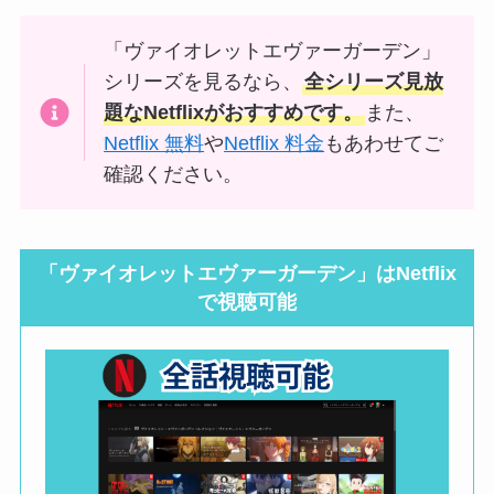
「ヴァイオレットエヴァーガーデン」
シリーズを見るなら、
全シリーズ見放
題なNetflixがおすすめです。
また、
Netflix 無料
や
Netflix 料金
もあわせてご
確認ください。
「ヴァイオレットエヴァーガーデン」はNetflix
で視聴可能