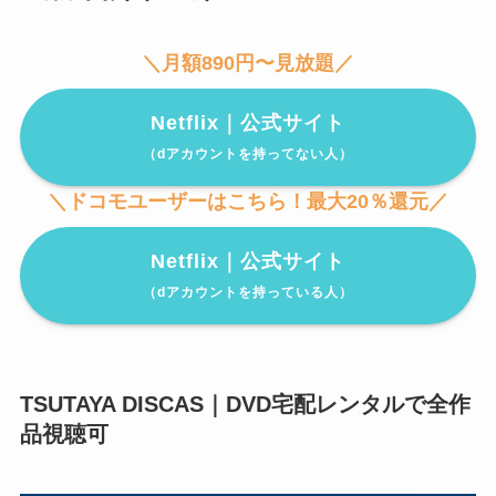
＼月額890円〜見放題／
Netflix｜公式サイト
（dアカウントを持ってない人）
＼ドコモユーザーはこちら！最大20％還元／
Netflix｜公式サイト
（dアカウントを持っている人）
TSUTAYA DISCAS｜DVD宅配レンタルで全作
品視聴可