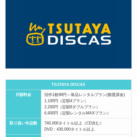
TSUTAYA DISCAS
月額料金
旧作1枚99円～単品レンタルプラン(都度課金)
1,100円（定額4プラン）
2,200円（定額8ダブルプラン）
6,600円（定額レンタルMAXプラン）
取り扱い作品数
740,000タイトル以上（CD含む）
DVD：430,000タイトル以上