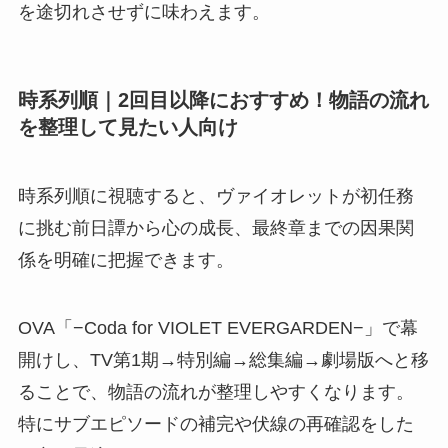
を途切れさせずに味わえます。
時系列順｜2回目以降におすすめ！物語の流れ
を整理して見たい人向け
時系列順に視聴すると、ヴァイオレットが初任務
に挑む前日譚から心の成長、最終章までの因果関
係を明確に把握できます。
OVA「−Coda for VIOLET EVERGARDEN−」で幕
開けし、TV第1期→特別編→総集編→劇場版へと移
ることで、物語の流れが整理しやすくなります。
特にサブエピソードの補完や伏線の再確認をした