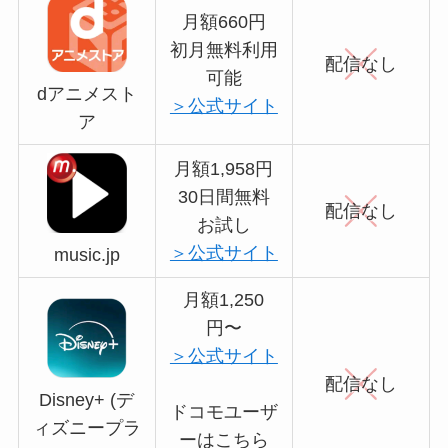
月額660円
初月無料利用
配信なし
可能
dアニメスト
＞公式サイト
ア
月額1,958円
30日間無料
配信なし
お試し
＞公式サイト
music.jp
月額1,250
円〜
＞公式サイト
配信なし
Disney+ (デ
ドコモユーザ
ィズニープラ
ーはこちら