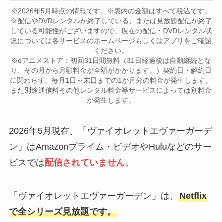
※2026年5月時点の情報です。※表内の金額はすべて税込です。
※配信やDVDレンタルが終了している、または見放題配信が終了
している可能性がございますので、現在の配信・DVDレンタル状
況については各サービスのホームページもしくはアプリをご確認
ください。
※dアニメストア：初回31日間無料（31日経過後は自動継続とな
り、その月から月額料金が全額がかかります。）契約日・解約日
に関わらず、毎月1日～末日までの1か月分の料金が発生します。
また別途通信料その他レンタル料金等サービスによっては別料金
が発生します。
2026年5月現在、「ヴァイオレットエヴァーガーデ
ン」はAmazonプライム・ビデオやHuluなどのサー
ビスでは
配信されていません
。
「ヴァイオレットエヴァーガーデン」は、
Netflix
で全シリーズ見放題です。