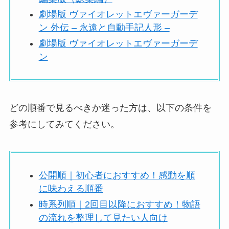
劇場版 ヴァイオレットエヴァーガーデ
ン 外伝 – 永遠と自動手記人形 –
劇場版 ヴァイオレットエヴァーガーデ
ン
どの順番で見るべきか迷った方は、以下の条件を
参考にしてみてください。
公開順｜初心者におすすめ！感動を順
に味わえる順番
時系列順｜2回目以降におすすめ！物語
の流れを整理して見たい人向け