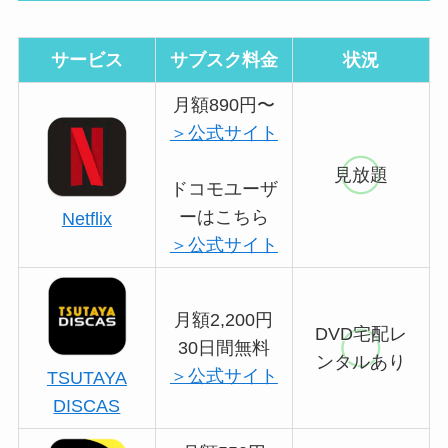
サービス
サブスク料金
状況
月額890円〜
＞公式サイト
見放題
ドコモユーザ
ーはこちら
Netflix
＞公式サイト
月額2,200円
DVD宅配レ
30日間無料
ンタルあり
＞公式サイト
TSUTAYA
DISCAS