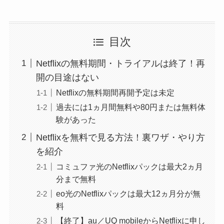
目次
Netflixの無料期間・トライアルは終了！再
開の目途はない
Netflixの無料期間再開予定は未定
過去には1ヵ月間無料や80円または無料体
験があった
Netflixを無料で見る方法！裏ワザ・やり方
を紹介
コミュファ光のNetflixパックは最大2ヵ月
分まで無料
eo光のNetflixパックは最大12ヵ月分が無
料
【終了】au／UQ mobileからNetflixに申し