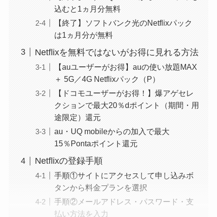
込むと1ヵ月分無料
【終了】ソフトバンク光のNetflixパック
は1ヵ月分が無料
Netflixを無料ではないがお得に見れる方法
【auユーザーがお得】auの使い放題MAX
＋ 5G／4G Netflixパック（P）
【ドコモユーザーがお得！】爆アゲセレ
クションで最大20％dポイント（期間・用
途限定）還元
au・UQ mobileからの加入で最大
15％Pontaポイント還元
Netflixの登録手順
手順①サイトにアクセスして申し込みボ
タンから料金プランを選択
手順②メールアドレス・パスワード・支
払い方法を入力