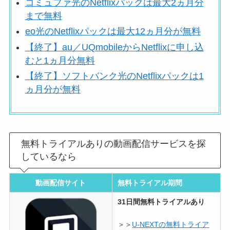
コミュファ光のNetflixパックは最大2ヵ月分
まで無料
eo光のNetflixパックは最大12ヵ月分が無料
【終了】au／UQmobileからNetflixに申し込
むと1ヵ月分無料
【終了】ソフトバンク光のNetflixパックは1
ヵ月分が無料
無料トライアルありの動画配信サービスを探
しているなら
動画配信サイト
無料トライアル期間
31日間無料トライアルあり
＞＞
U-NEXTの無料トライア