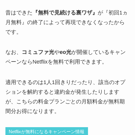
昔はできた
『無料で見続ける裏ワザ』
が『初回1ヵ
月無料』の終了によって再現できなくなったから
です。
なお、
コミュファ光
や
eo光
が開催しているキャン
ペーンならNetflixを無料で利用できます。
適用できるのは1人1回きりだったり、該当のオプ
ションを解約すると違約金が発生したりします
が、こちらの料金プランごとの月額料金が無料期
間分お得になります。
Netflixが無料になるキャンペーン情報