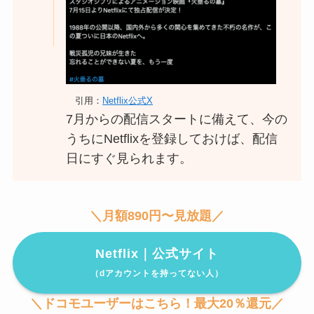
引用：
Netflix公式X
7月からの配信スタートに備えて、今の
うちにNetflixを登録しておけば、配信
日にすぐ見られます。
＼月額890円〜見放題／
Netflix｜公式サイト
（dアカウントを持ってない人）
＼ドコモユーザーはこちら！最大20％還元／