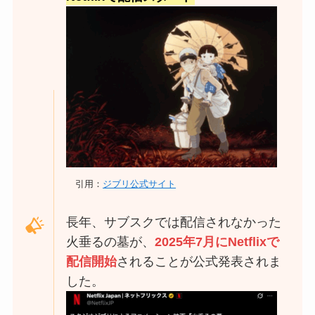
引用：
ジブリ公式サイト
長年、サブスクでは配信されなかった
火垂るの墓が、
2025年7月にNetflixで
配信開始
されることが公式発表されま
した。