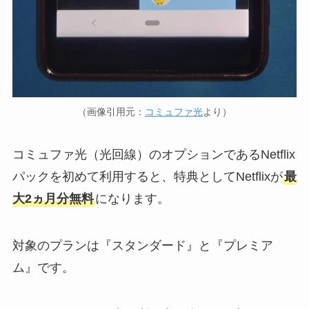
（画像引用元：
コミュファ光
より）
コミュファ光（光回線）のオプションであるNetflix
パックを初めて利用すると、特典としてNetflixが
最
大2ヵ月分無料
になります。
対象のプランは『スタンダード』と『プレミア
ム』です。