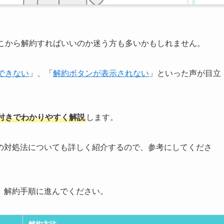
こから解約すればいいのか迷う方も多いかもしれません。
できない
」、「
解約ボタンが表示されない
」といった声が目立
付きでわかりやすく解説
します。
の対処法についても詳しく紹介するので、参考にしてくださ
、解約手順に進んでください。
解約方法