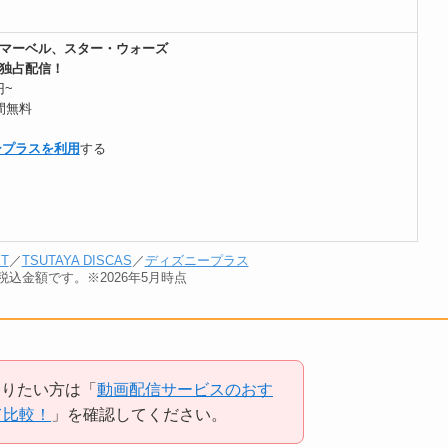
マーベル、スター・ウォーズ
独占配信！
円~
間無料
ープラスを利用
する
XT
／
TSUTAYA DISCAS
／
ディズニープラス
込金額です。※2026年5月時点
知りたい方は「
動画配信サービスのおす
て比較！
」を確認してください。