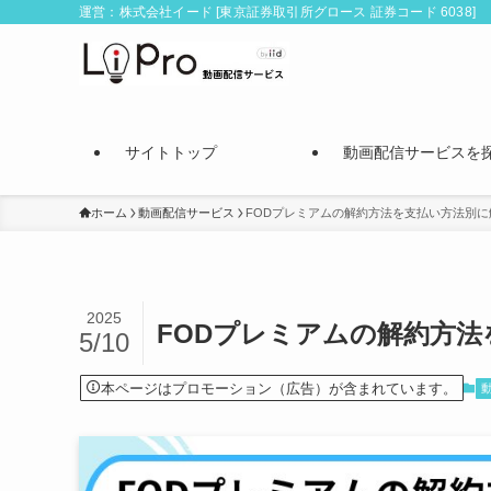
運営：株式会社イード [東京証券取引所グロース 証券コード 6038]
サイトトップ
動画配信サービスを
ホーム
動画配信サービス
FODプレミアムの解約方法を支払い方法別
2025
FODプレミアムの解約方
5/10
本ページはプロモーション（広告）が含まれています。