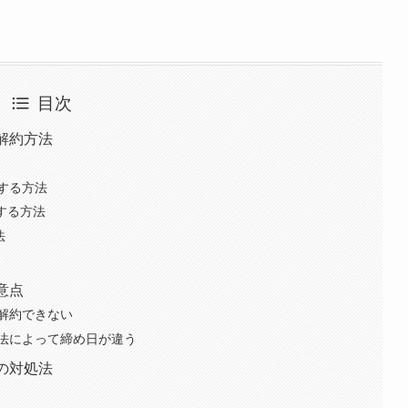
目次
解約方法
解約する方法
解約する方法
法
意点
解約できない
法によって締め日が違う
の対処法