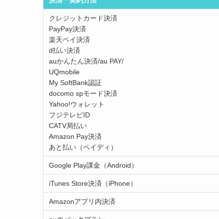
クレジットカード決済
PayPay決済
楽天ペイ決済
d払い決済
auかんたん決済/au PAY/
UQmobile
My SoftBank認証
docomo spモード決済
Yahoo!ウォレット
フジテレビID
CATV局払い
Amazon Pay決済
あと払い（ペイディ）
Google Play課金（Android）
iTunes Store決済（iPhone）
Amazonアプリ内決済