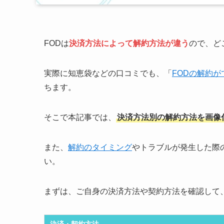
FODは
決済方法によって解約方法が違う
ので、ど
実際に知恵袋などの口コミでも、「
FODの解約が
ちます。
そこで本記事では、
決済方法別の解約方法を画像
また、
解約のタイミング
やトラブルが発生した際
い。
まずは、ご自身の決済方法や契約方法を確認して
決済・契約方法