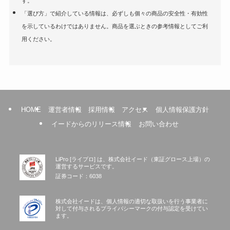
す。
「選び方」で紹介している情報は、必ずしも個々の商品の安全性・有効性
を示しているわけではありません。商品を選ぶときの参考情報としてご利
用ください。
HOME
運営者情報
採用情報
アクセス
個人情報保護方針
イードからのリリース情報
お問い合わせ
LiPro [ライプロ] は、株式会社イード（東証グロース上場）の
運営するサービスです。
証券コード：6038
株式会社イードは、個人情報の適切な取扱いを行う事業者に
対して付与されるプライバシーマークの付与認定を受けてい
ます。