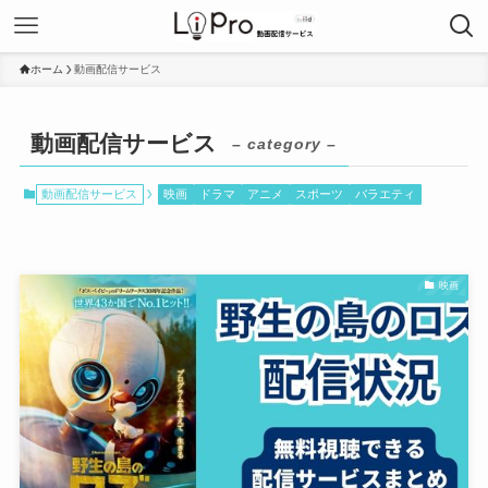
ホーム
動画配信サービス
動画配信サービス
– category –
動画配信サービス
映画
ドラマ
アニメ
スポーツ
バラエティ
映画