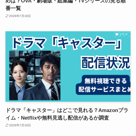
めは？OVA・劇場版・総集編・TVシリーズの見る順
番一覧
2026年7月18日
ドラマ
ドラマ「キャスター」はどこで見れる？Amazonプラ
イム・Netflixや無料見逃し配信があるか調査
2026年7月18日